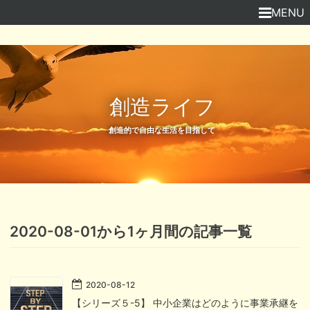
MENU
創造ライフ
創造的で自由な生活を目指して
2020-08-01から1ヶ月間の記事一覧
2020
-
08
-
12
【シリーズ５-5】 中小企業はどのように事業承継を