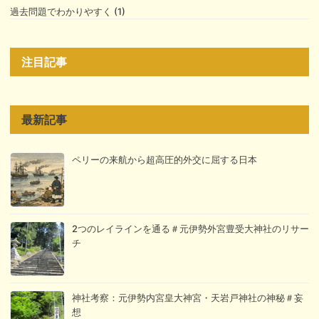
過去問題でわかりやすく (1)
注目記事
最新記事
ペリーの来航から超高圧的外交に屈する日本
2つのレイラインを通る＃元伊勢外宮豊受大神社のリサー
チ
神社考察：元伊勢内宮皇大神宮・天岩戸神社の神秘＃妄
想