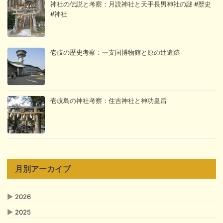
神社の伝説と考察：月読神社と天手長男神社の謎 #歴史
#神社
壱岐の歴史考察：一支国博物館と原の辻遺跡
壱岐島の神社考察：住吉神社と神功皇后
月別アーカイブ
▶
2026
▶
2025