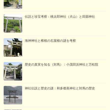
伝説と珍宝考察：桃太郎神社（犬山）と田縣神社
海神神社と椎根の石屋根の謎を考察
歴史の真実を知る（対馬）：小茂田浜神社と万松院
神社伝説と歴史の謎：和多都美神社と対馬の歴史